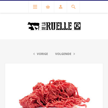
VORIGE
VOLGENDE