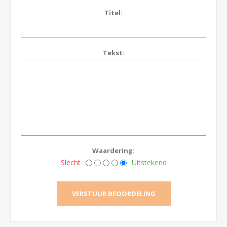
Titel:
Tekst:
Waardering:
Slecht
Uitstekend