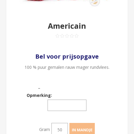
Americain
Bel voor prijsopgave
100 % puur gemalen rauw mager rundvlees.
_
Opmerking:
Gram