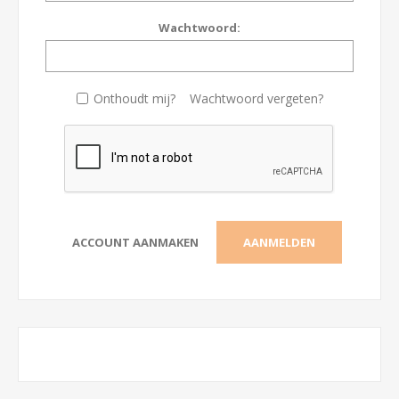
Wachtwoord:
Onthoudt mij?
Wachtwoord vergeten?