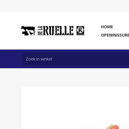
HOME
OPENINGSUR