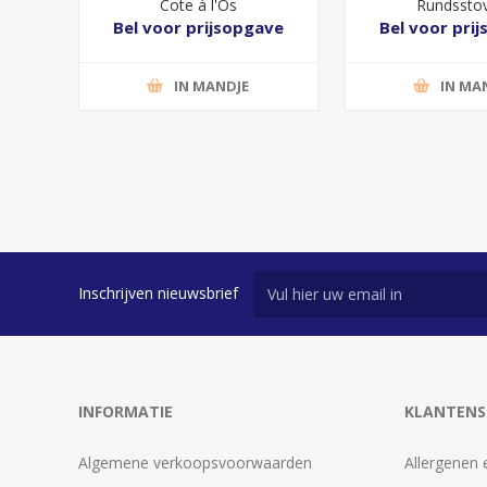
Cote à l'Os
Rundsstov
Bel voor prijsopgave
Bel voor pri
IN MANDJE
IN MA
Inschrijven nieuwsbrief
INFORMATIE
KLANTENS
Algemene verkoopsvoorwaarden
Allergenen 