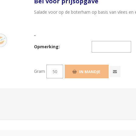
Bel voor prijsopgave
Salade voor op de boterham op basis van vlees en e
_
Opmerking:
Gram