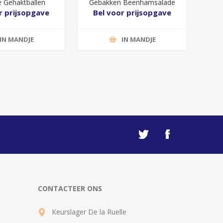
e Gehaktballen
Gebakken Beenhamsalade
r prijsopgave
Bel voor prijsopgave
IN MANDJE
IN MANDJE
CONTACTEER ONS
Keurslager De la Ruelle